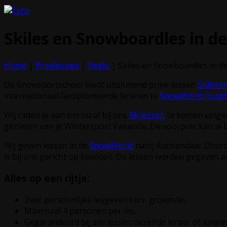
Skiles en Snowboardles in d
Home
|
Privelessen
|
Regio
|
Skiles en Snowboardles in d
De Snowsportschool biedt uitsluitend privé-lessen
Skiless
internationaal Gediplomeerde leraren te
SnowWorld
Rucp
Wij raden je aan om nu al bij ons
Skilessen
te komen volgen,
genieten van je Wintersport Vakantie. De voorpret kan al b
Wij geven lessen in de
SnowWorld
nabij Roosendaal. Doord
is bij ons gericht op kwaliteit. De lessen worden gegeven
Alles op een rijtje:
Zeer persoonlijke lesgeven t.o.v. groepsles.
Maximaal 4 personen per les.
Gegarandeerd bij alle lessen dezelfde leraar of lerare