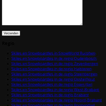
Regio
Skiles en Snowboardles in SnowWorld Rucphen
Skiles en Snowboardles in de regio Oudenbosch
Skiles en Snowboardles in de regio Zevenbergen
Skiles en Snowboardles in de regio Halsteren
Skiles en Snowboardles in de regio Steenbergen
Skiles en Snowboardles in de regio Oosterhout
Skiles en Snowboardles in de regio Essen (be)
Skiles en Snowboardles in de regio West-Brabant
Skiles en Snowboardles in de regio Brabant
Skiles en Snowboardles in de regio Noord-Brabant
Skiles en Snowboardles in de regio Roosendaal