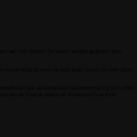
les) aan zijn klanten. De lessen worden gegeven door
n vooral veilig de piste op kunt gaan. Je kan zo meer gaan
SnowWorld naar de Wintersportbestemming erg klein. Alles
lop van de Sneeuw tijdens de WintersportVakantie.