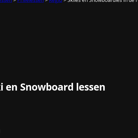
ki en Snowboard lessen
1