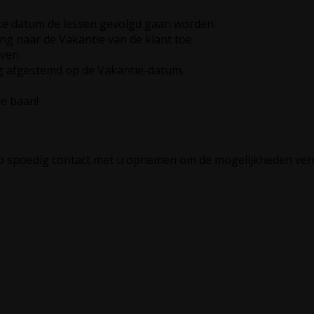
elke datum de lessen gevolgd gaan worden.
ing naar de Vakantie van de klant toe.
ven.
ng afgestemd op de Vakantie-datum.
de baan!
a zo spoedig contact met u opnemen om de mogelijkheden ver